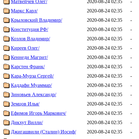
Матвейчев Олег/
2020-08-24 02:35
-
Маркс Карл/
2020-08-24 02:35
-
Крыловский Владимир/
2020-08-24 02:35
-
Конституция РФ/
2020-08-24 02:35
-
Козлов Владимир/
2020-08-24 02:35
-
Киреев Олег/
2020-08-24 02:35
-
Кеннеди Магрит/
2020-08-24 02:35
-
Карстен Франк/
2020-08-24 02:35
-
Кара-Мурза Сергей/
2020-08-24 02:35
-
Каддафи Муаммар/
2020-08-24 02:35
-
Зиновьев Александр/
2020-08-24 02:35
-
Земцов Илья/
2020-08-24 02:35
-
Ефимов Игорь Маркович/
2020-08-24 02:35
-
Дикхут Вилли/
2020-08-24 02:35
-
Джигашвили (Сталин) Иосиф/
2020-08-24 02:35
-