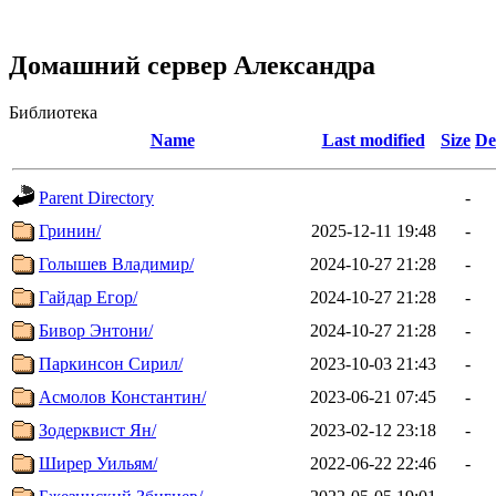
Домашний сервер Александра
Библиотека
Name
Last modified
Size
De
Parent Directory
-
Гринин/
2025-12-11 19:48
-
Голышев Владимир/
2024-10-27 21:28
-
Гайдар Егор/
2024-10-27 21:28
-
Бивор Энтони/
2024-10-27 21:28
-
Паркинсон Сирил/
2023-10-03 21:43
-
Асмолов Константин/
2023-06-21 07:45
-
Зодерквист Ян/
2023-02-12 23:18
-
Ширер Уильям/
2022-06-22 22:46
-