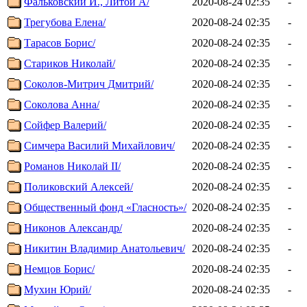
Фальковский И., Литой А/
2020-08-24 02:35
-
Трегубова Елена/
2020-08-24 02:35
-
Тарасов Борис/
2020-08-24 02:35
-
Стариков Николай/
2020-08-24 02:35
-
Соколов-Митрич Дмитрий/
2020-08-24 02:35
-
Соколова Анна/
2020-08-24 02:35
-
Сойфер Валерий/
2020-08-24 02:35
-
Симчера Василий Михайлович/
2020-08-24 02:35
-
Романов Николай II/
2020-08-24 02:35
-
Поликовский Алексей/
2020-08-24 02:35
-
Общественный фонд «Гласность»/
2020-08-24 02:35
-
Никонов Александр/
2020-08-24 02:35
-
Никитин Владимир Анатольевич/
2020-08-24 02:35
-
Немцов Борис/
2020-08-24 02:35
-
Мухин Юрий/
2020-08-24 02:35
-