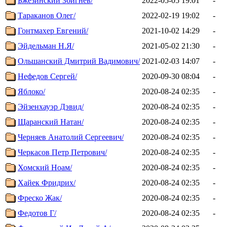
Бжезинский Збигнев/
2022-05-05 19:01
-
Тараканов Олег/
2022-02-19 19:02
-
Гонтмахер Евгений/
2021-10-02 14:29
-
Эйдельман Н.Я/
2021-05-02 21:30
-
Ольшанский Дмитрий Вадимович/
2021-02-03 14:07
-
Нефедов Сергей/
2020-09-30 08:04
-
Яблоко/
2020-08-24 02:35
-
Эйзенхауэр Дэвид/
2020-08-24 02:35
-
Щаранский Натан/
2020-08-24 02:35
-
Черняев Анатолий Сергеевич/
2020-08-24 02:35
-
Черкасов Петр Петрович/
2020-08-24 02:35
-
Хомский Ноам/
2020-08-24 02:35
-
Хайек Фридрих/
2020-08-24 02:35
-
Фреско Жак/
2020-08-24 02:35
-
Федотов Г/
2020-08-24 02:35
-