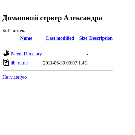
Домашний сервер Александра
Библиотека
Name
Last modified
Size
Description
Parent Directory
-
lib_ru.rar
2011-06-30 00:07
1.4G
На главную