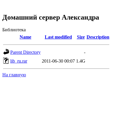
Домашний сервер Александра
Библиотека
Name
Last modified
Size
Description
Parent Directory
-
lib_ru.rar
2011-06-30 00:07
1.4G
На главную